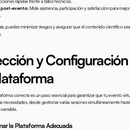
cciones rápidas frente a fallos técnicos.
s post-evento:
 Mide asistencia, participación y satisfacción para mejora
.
a, puedes minimizar riesgos y asegurar que el contenido científico sea 
.
ección y Configuración 
Plataforma
ataforma correcta es un paso esencial para garantizar que tu evento virt
as necesidades, desde gestionar varias sesiones simultáneamente hasta
 sensible.
onar la Plataforma Adecuada