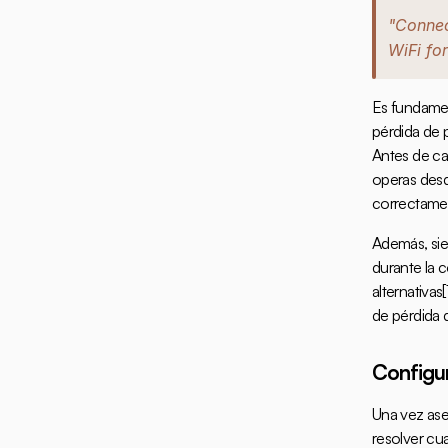
"Connect
WiFi for
Es fundamen
pérdida de 
Antes de ca
operas desd
correctamen
Además, sie
durante la 
alternativas
[
de pérdida 
Configu
Una vez ase
resolver cua