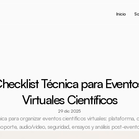
Inicio
So
hecklist Técnica para Eventos
Virtuales Científicos
29 dic 2025
ica para organizar eventos científicos virtuales: plataforma, c
soporte, audio/vídeo, seguridad, ensayos y análisis post-evento