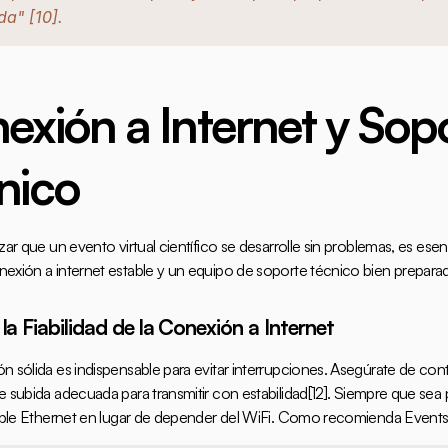
da" 
[10]
.
exión a Internet y Sopo
nico
zar que un evento virtual científico se desarrolle sin problemas, es esenc
exión a internet estable y un equipo de soporte técnico bien prepara
 la Fiabilidad de la Conexión a Internet
n sólida es indispensable para evitar interrupciones. Asegúrate de cont
e subida adecuada para transmitir con estabilidad
[12]
. Siempre que sea p
cable Ethernet en lugar de depender del WiFi. Como recomienda 
Event