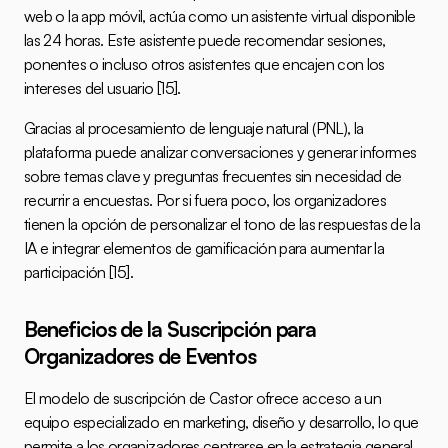
web o la app móvil, actúa como un asistente virtual disponible 
las 24 horas. Este asistente puede recomendar sesiones, 
ponentes o incluso otros asistentes que encajen con los 
intereses del usuario 
[15]
.
Gracias al procesamiento de lenguaje natural (PNL), la 
plataforma puede analizar conversaciones y generar informes 
sobre temas clave y preguntas frecuentes sin necesidad de 
recurrir a encuestas. Por si fuera poco, los organizadores 
tienen la opción de personalizar el tono de las respuestas de la 
IA e integrar elementos de gamificación para aumentar la 
participación 
[15]
.
Beneficios de la Suscripción para 
Organizadores de Eventos
El modelo de suscripción de Castor ofrece acceso a un 
equipo especializado en marketing, diseño y desarrollo, lo que 
permite a los organizadores centrarse en la estrategia general 