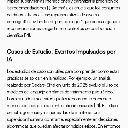
implica supervisar las interacciones y garantizar la precisión de 
las recomendaciones 
[1]
. Además, es crucial que los conjuntos 
de datos utilizados sean representativos de diversas 
demografías, evitando así "puntos ciegos" que puedan generar 
recomendaciones sesgadas en contextos de colaboración 
científica 
[14]
.
Casos de Estudio: Eventos Impulsados por 
IA
Los estudios de caso son útiles para comprender cómo estas 
prácticas se aplican en la realidad. Por ejemplo, un análisis 
realizado por Cedars-Sinai en junio de 2025 evaluó el uso de 
modelos de lenguaje en planes de tratamiento psiquiátrico. 
Los resultados mostraron que las recomendaciones eran 
menos eficaces para pacientes afroamericanos 
[14]
. Este tipo 
de hallazgos subraya la necesidad de mantener una 
supervisión humana constante, especialmente en decisiones 
algorítmicas que puedan afectar principios éticos. En entornos 