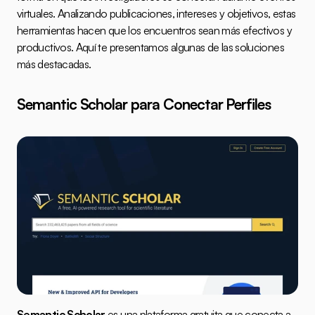
virtuales. Analizando publicaciones, intereses y objetivos, estas 
herramientas hacen que los encuentros sean más efectivos y 
productivos. Aquí te presentamos algunas de las soluciones 
más destacadas.
Semantic Scholar
 para Conectar Perfiles
Semantic Scholar
 es una plataforma gratuita que conecta a 