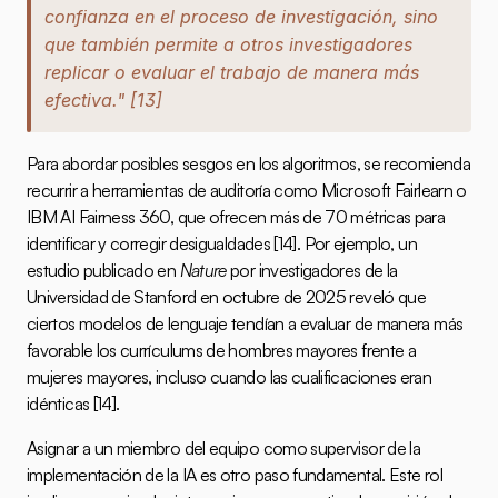
confianza en el proceso de investigación, sino 
que también permite a otros investigadores 
replicar o evaluar el trabajo de manera más 
efectiva." 
[13]
Para abordar posibles sesgos en los algoritmos, se recomienda 
recurrir a herramientas de auditoría como 
Microsoft Fairlearn
 o 
IBM AI Fairness 360
, que ofrecen más de 70 métricas para 
identificar y corregir desigualdades 
[14]
. Por ejemplo, un 
estudio publicado en 
Nature
 por investigadores de la 
Universidad de Stanford en octubre de 2025 reveló que 
ciertos modelos de lenguaje tendían a evaluar de manera más 
favorable los currículums de hombres mayores frente a 
mujeres mayores, incluso cuando las cualificaciones eran 
idénticas 
[14]
.
Asignar a un miembro del equipo como supervisor de la 
implementación de la IA es otro paso fundamental. Este rol 