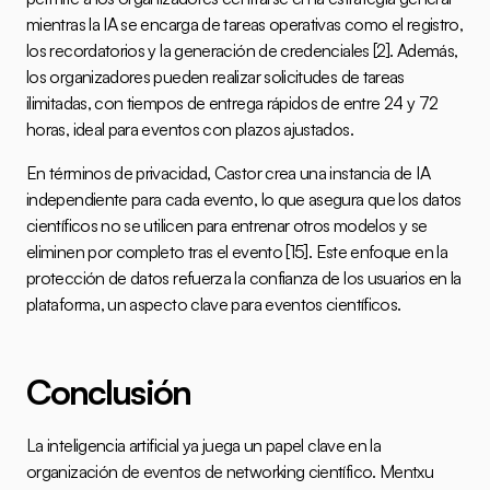
mientras la IA se encarga de tareas operativas como el registro, 
los recordatorios y la generación de credenciales 
[2]
. Además, 
los organizadores pueden realizar solicitudes de tareas 
ilimitadas, con tiempos de entrega rápidos de entre 24 y 72 
horas, ideal para eventos con plazos ajustados.
En términos de privacidad, Castor crea una instancia de IA 
independiente para cada evento, lo que asegura que los datos 
científicos no se utilicen para entrenar otros modelos y se 
eliminen por completo tras el evento 
[15]
. Este enfoque en la 
protección de datos refuerza la confianza de los usuarios en la 
plataforma, un aspecto clave para eventos científicos.
Conclusión
La inteligencia artificial ya juega un papel clave en la 
organización de eventos de networking científico. Mentxu 