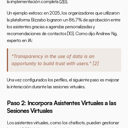
la implementación completa 
[2]
[1]
.
Un ejemplo exitoso: en 2025, los organizadores que utilizaron 
la plataforma 
Bizzabo
 lograron un 86,7% de aprobación entre 
los asistentes gracias a agendas personalizadas y 
recomendaciones de contactos 
[10]
. Como dijo Andrew Ng, 
experto en IA:
"Transparency in the use of data is an 
opportunity to build trust with users." 
[2]
Una vez configurados los perfiles, el siguiente paso es mejorar 
la interacción durante las sesiones virtuales.
Paso 2: Incorpora Asistentes Virtuales a las 
Sesiones Virtuales
Los asistentes virtuales, como los chatbots, pueden gestionar 