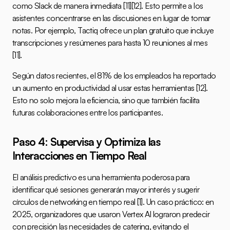
como 
Slack
 de manera inmediata 
[11]
[12]
. Esto permite a los 
asistentes concentrarse en las discusiones en lugar de tomar 
notas. Por ejemplo, Tactiq ofrece un plan gratuito que incluye 
transcripciones y resúmenes para hasta 10 reuniones al mes 
[11]
.
Según datos recientes, el 81% de los empleados ha reportado 
un aumento en productividad al usar estas herramientas 
[12]
. 
Esto no solo mejora la eficiencia, sino que también facilita 
futuras colaboraciones entre los participantes.
Paso 4: Supervisa y Optimiza las 
Interacciones en Tiempo Real
El análisis predictivo es una herramienta poderosa para 
identificar qué sesiones generarán mayor interés y sugerir 
círculos de networking en tiempo real 
[1]
. Un caso práctico: en 
2025, organizadores que usaron Vertex AI lograron predecir 
con precisión las necesidades de catering, evitando el 