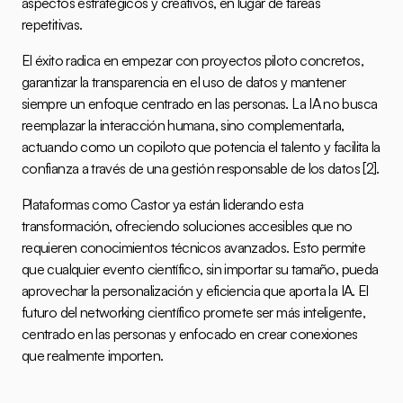
aspectos estratégicos y creativos, en lugar de tareas 
repetitivas.
El éxito radica en empezar con proyectos piloto concretos, 
garantizar la transparencia en el uso de datos y mantener 
siempre un enfoque centrado en las personas. La IA no busca 
reemplazar la interacción humana, sino complementarla, 
actuando como un copiloto que potencia el talento y facilita la 
confianza a través de una gestión responsable de los datos 
[2]
.
Plataformas como Castor ya están liderando esta 
transformación, ofreciendo soluciones accesibles que no 
requieren conocimientos técnicos avanzados. Esto permite 
que cualquier evento científico, sin importar su tamaño, pueda 
aprovechar la personalización y eficiencia que aporta la IA. El 
futuro del networking científico promete ser más inteligente, 
centrado en las personas y enfocado en crear conexiones 
que realmente importen.