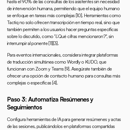
hasta el 90% de las consultas de los asistentes sin necesidad 
de intervención humana, permitiendo que el equipo humano 
se enfoque en tareas más complejas 
[10]
. Herramientas como 
Tactiq no solo ofrecen transcripción en tiempo real, sino que 
también permiten a los usuarios hacer preguntas específicas 
sobre lo discutido, como "¿Qué cifras mencionaron?", sin 
interrumpir al ponente 
[11]
[3]
.
Para eventos internacionales, considera integrar plataformas 
de traducción simultánea como Wordly o KUDO, que 
funcionan con 
Zoom
 y Teams 
[9]
. Asegúrate también de 
ofrecer una opción de contacto humano para consultas más 
complejas o específicas 
[4]
.
Paso 3: Automatiza Resúmenes y 
Seguimientos
Configura herramientas de IA para generar resúmenes y actas 
de las sesiones, publicándolos en plataformas compartidas 