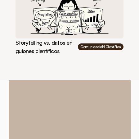
Storytelling vs. datos en 
ComunicacióN CientíFica
guiones científicos