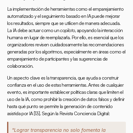
La implementación de herramientas como el emparejamiento 
automatizado y el seguimiento basado en IA puede mejorar 
los resultados, siempre que se utilicen de manera adecuada. 
La IA debe actuar como un 
copiloto
, apoyando la interacción 
humana en lugar de reemplazarla. Por ello, es esencial que los 
organizadores revisen cuidadosamente las recomendaciones 
generadas por los algoritmos, especialmente en áreas como el 
emparejamiento de participantes y las sugerencias de 
colaboración.
Un aspecto clave es la transparencia, que ayuda a construir 
confianza en el uso de estas herramientas. Antes de cualquier 
evento, es importante establecer políticas claras que limiten el 
uso de la IA, como prohibir la creación de datos falsos y definir 
hasta qué punto se permite la generación de contenido 
asistida por IA 
[13]
. Según la Revista Conciencia Digital:
"Lograr transparencia no solo fomenta la 