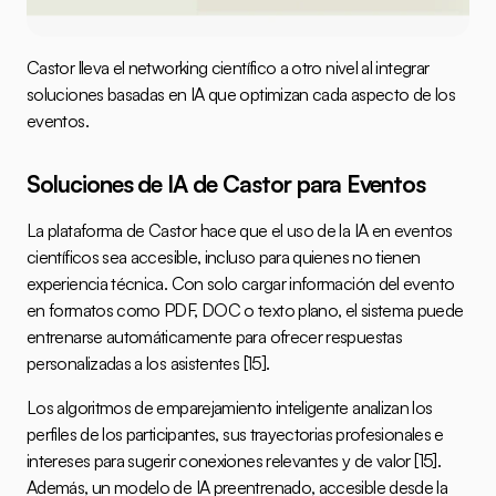
Castor lleva el networking científico a otro nivel al integrar 
soluciones basadas en IA que optimizan cada aspecto de los 
eventos.
Soluciones de IA de Castor para Eventos
La plataforma de Castor hace que el uso de la IA en eventos 
científicos sea accesible, incluso para quienes no tienen 
experiencia técnica. Con solo cargar información del evento 
en formatos como PDF, DOC o texto plano, el sistema puede 
entrenarse automáticamente para ofrecer respuestas 
personalizadas a los asistentes 
[15]
.
Los algoritmos de emparejamiento inteligente analizan los 
perfiles de los participantes, sus trayectorias profesionales e 
intereses para sugerir conexiones relevantes y de valor 
[15]
. 
Además, un modelo de IA preentrenado, accesible desde la 