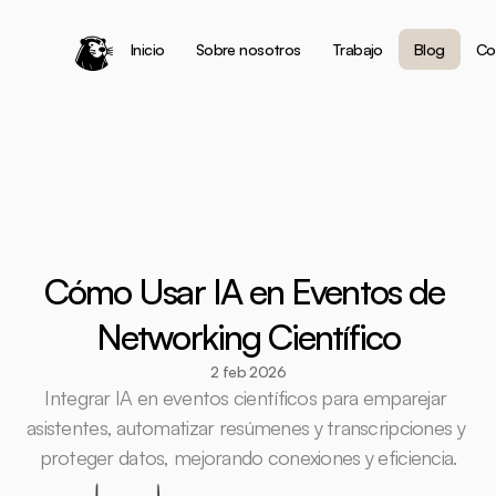
Inicio
Sobre nosotros
Trabajo
Blog
Co
Cómo Usar IA en Eventos de 
Networking Científico
2 feb 2026
Integrar IA en eventos científicos para emparejar 
asistentes, automatizar resúmenes y transcripciones y 
proteger datos, mejorando conexiones y eficiencia.