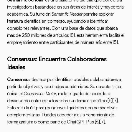
investigadores basándose en sus áreas de interés y trayectoria 
académica. Su función 
Semantic Reader
 permite explorar 
literatura científica en contexto, ayudando a identificar 
conexiones relevantes. Con una base de datos que abarca 
más de 250 millones de artículos 
[8]
, esta herramienta facilita el 
emparejamiento entre participantes de manera eficiente 
[5]
.
Consensus: Encuentra Colaboradores 
Ideales
Consensus
 destaca por identificar posibles colaboradores a 
partir de objetivos y resultados académicos. Su característica 
única, el 
Consensus Meter
, mide el grado de acuerdo o 
desacuerdo entre estudios sobre un tema específico 
[6]
[7]
. 
Esto resulta útil para reunir investigadores con perspectivas 
complementarias. Puedes acceder a esta herramienta de 
forma gratuita o como parte de ChatGPT Plus 
[6]
[7]
.