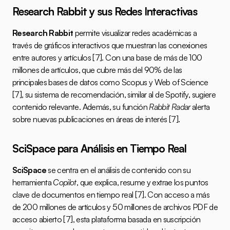
Research Rabbit y sus Redes Interactivas
Research Rabbit
 permite visualizar redes académicas a 
través de gráficos interactivos que muestran las conexiones 
entre autores y artículos 
[7]
. Con una base de más de 100 
millones de artículos, que cubre más del 90% de las 
principales bases de datos como Scopus y Web of Science 
[7]
, su sistema de recomendación, similar al de Spotify, sugiere 
contenido relevante. Además, su función 
Rabbit Radar
 alerta 
sobre nuevas publicaciones en áreas de interés 
[7]
.
SciSpace para Análisis en Tiempo Real
SciSpace
 se centra en el análisis de contenido con su 
herramienta 
Copilot
, que explica, resume y extrae los puntos 
clave de documentos en tiempo real 
[7]
. Con acceso a más 
de 200 millones de artículos y 50 millones de archivos PDF de 
acceso abierto 
[7]
, esta plataforma basada en suscripción 